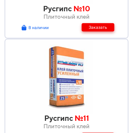
Русгипс
№10
Плиточный клей
Заказать
В наличии
Русгипс
№11
Плиточный клей