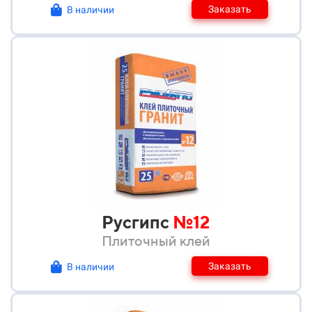
Заказать
В наличии
Русгипс
№12
Плиточный клей
Заказать
В наличии