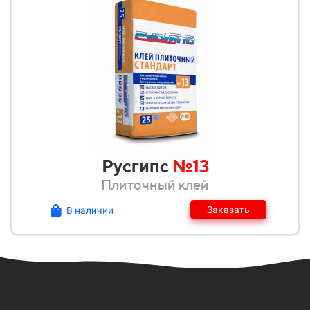
Русгипс
№13
Плиточный клей
Заказать
В наличии